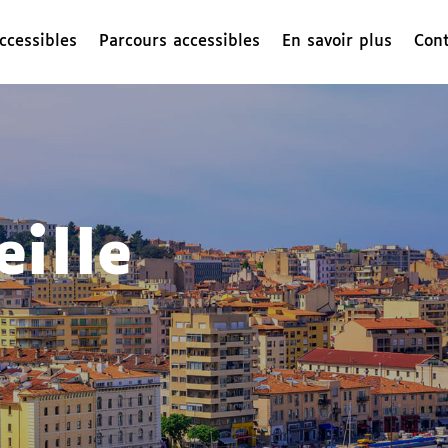
ccessibles
Parcours accessibles
En savoir plus
Cont
ille