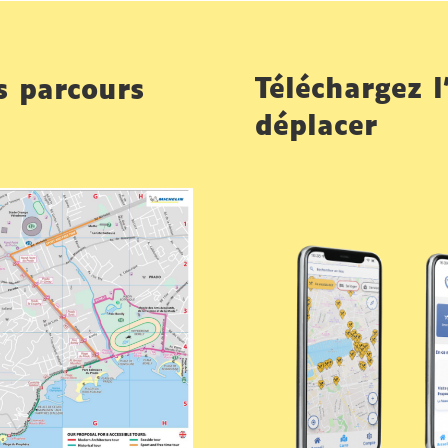
Téléchargez l
s parcours
déplacer