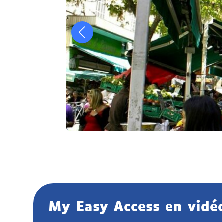
My Easy Access en vidé