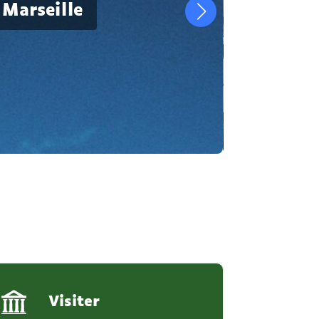
 Marseille
Visiter