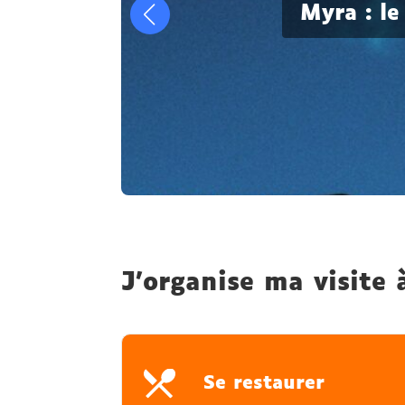
Myra : le
J’organise ma visite 
Se restaurer