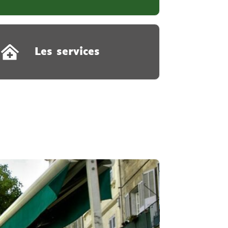
Les services