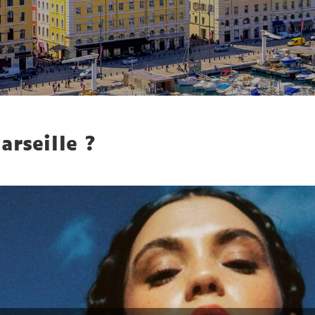
arseille ?