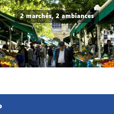
2 marchés, 2 ambiances
o