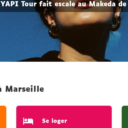
 YAPI Tour fait escale au Makeda de
à Marseille
Se loger