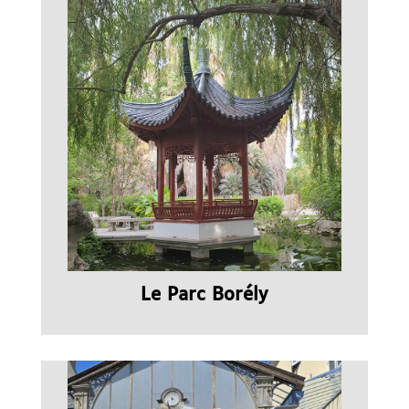
Le Parc Borély