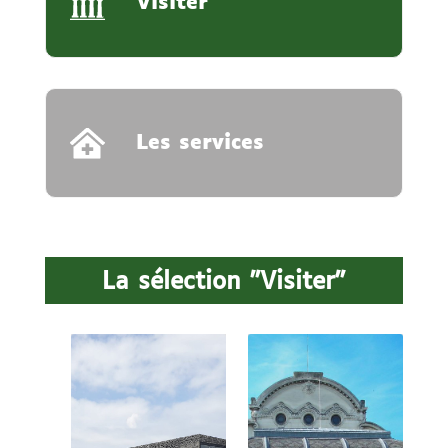
Visiter
Les services
La sélection "Visiter"