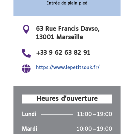
Entrée de plain pied

63 Rue Francis Davso,
13001 Marseille

+33 9 62 63 82 91

https://www.lepetitsouk.fr/
Heures d'ouverture
Lundi
11:00 – 19:00
Mardi
10:00 – 19:00