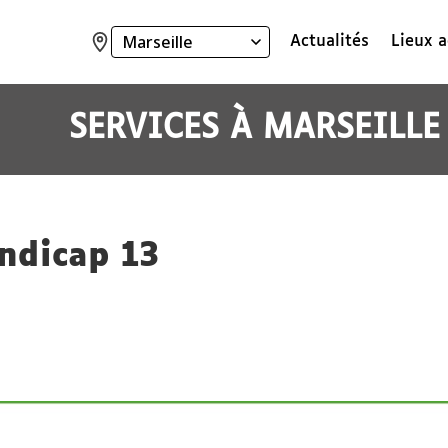
Actualités
Lieux a
Ville
:
SERVICES
À
MARSEILLE
ndicap 13