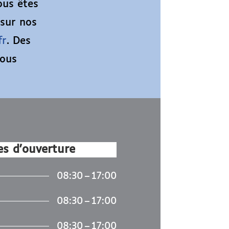
ous êtes
 sur nos
fr
. Des
nous
s d'ouverture
08:30 – 17:00
08:30 – 17:00
08:30 – 17:00