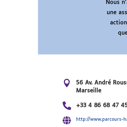
Nous n’
une ass
actio
que

56 Av. André Rous
Marseille

+33 4 86 68 47 4

http://www.parcours-h