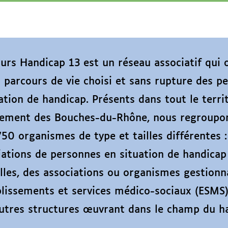
urs Handicap 13 est un réseau associatif qui
 parcours de vie choisi et sans rupture des p
ation de handicap. Présents dans tout le terri
ement des Bouches-du-Rhône, nous regroupo
750 organismes de type et tailles différentes :
iations de personnes en situation de handicap
lles, des associations ou organismes gestionn
blissements et services médico-sociaux (ESMS),
utres structures œuvrant dans le champ du h