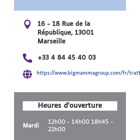

16 - 18 Rue de la
République, 13001
Marseille

+33 4 84 45 40 03

https://www.bigmammagroup.com/fr/tratt
Heures d'ouverture
12h00 - 14h00 18h45 -
Mardi
22h00