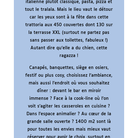
italienne plutôt classique, pasta, pizza et
tout le tralala. Mais le lieu vaut le détour
car les yeux sont à la fête dans cette
trattoria aux 450 couvertes dont 130 sur
la terrasse XXL (surtout ne partez pas
sans passer aux toilettes, fabuleux !)
Autant dire qu’elle a du chien, cette
ragazza !
Canapés, banquettes, siège en osiers,
festif ou plus cosy, choisissez l’ambiance,
mais aussi l’endroit où vous souhaitez
dîner : devant le bar en miroir
immense ? Face à la cook-line où l’on
voit s’agiter les casseroles en cuisine ?
Dans l’espace animalier ? Au cœur de la
grande salle ouverte ? 1400 m2 sont là
pour toutes les envies mais mieux vaut
réserver pour avoir le choix, surtout en