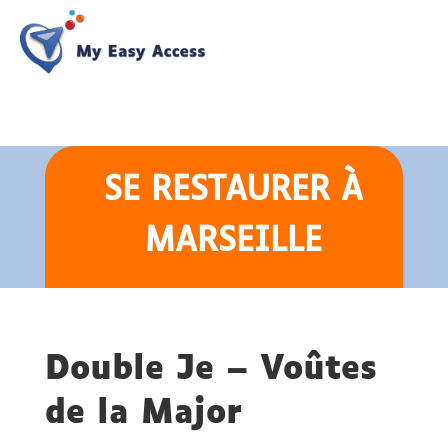
SE RESTAURER
À
MARSEILLE
Double Je – Voûtes
de la Major