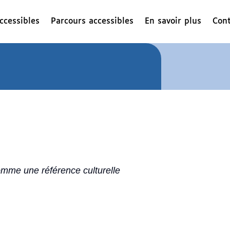
ccessibles
Parcours accessibles
En savoir plus
Cont
omme une référence culturelle