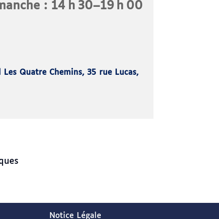
imanche : 14 h 30–19 h 00
 Les Quatre Chemins, 35 rue Lucas,
ques
Notice Légale