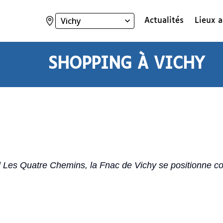
Actualités
Lieux a
Ville
:
SHOPPING
À
VICHY
l Les Quatre Chemins, la Fnac de Vichy se positionne c