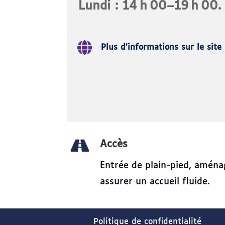
Lundi : 14 h 00–19 h 00.
Plus d'informations sur le site
Accès
Entrée de plain-pied, amén
assurer un accueil fluide.
Politique de confidentialité