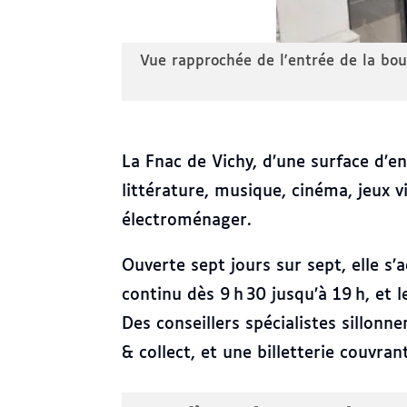
ec l'enseigne
Vue rapprochée de l'entrée de la bou
La Fnac de Vichy, d’une surface d’e
littérature, musique, cinéma, jeux 
électroménager.
Ouverte sept jours sur sept, elle s
continu dès 9 h 30 jusqu’à 19 h, et
Des conseillers spécialistes sillonn
& collect, et une billetterie couvra