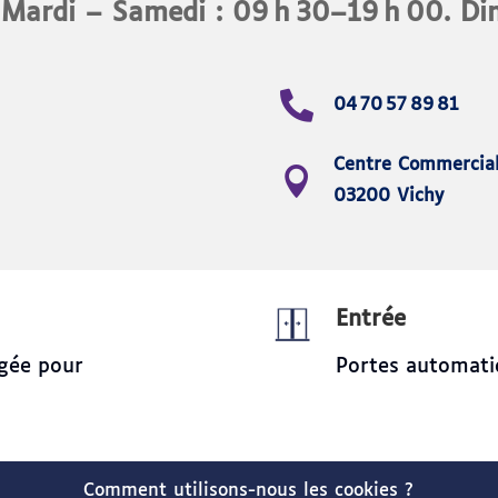
 Mardi – Samedi : 09 h 30–19 h 00. D
04 70 57 89 81
Centre Commercial
03200 Vichy
Entrée
agée pour
Portes automati
Comment utilisons-nous les cookies ?