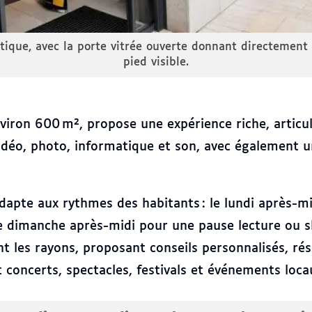
tique, avec la porte vitrée ouverte donnant directement 
pied visible.
nviron 600 m², propose une expérience riche, articul
vidéo, photo, informatique et son, avec également u
’adapte aux rythmes des habitants : le lundi après-
 le dimanche après-midi pour une pause lecture ou s
ent les rayons, proposant conseils personnalisés, r
nt concerts, spectacles, festivals et événements loca