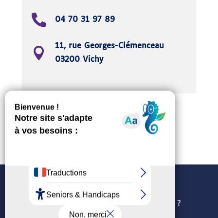
04 70 31 97 89
11, rue Georges-Clémenceau
03200 Vichy
Accès
Rampe amovible
Politique de confidentialité
Comment utilisons-nous les cookies ?