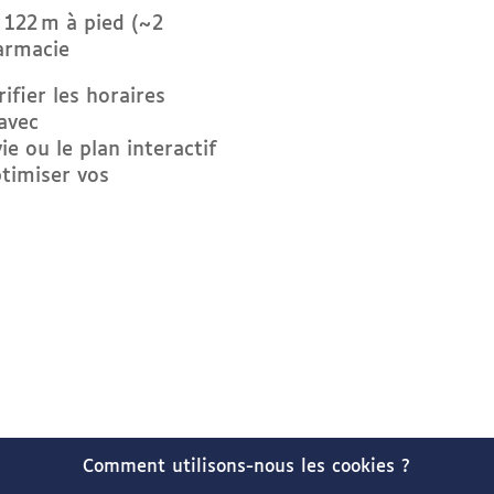
 122 m à pied (~2
harmacie
ifier les horaires
avec
ie ou le plan interactif
timiser vos
Comment utilisons-nous les cookies ?