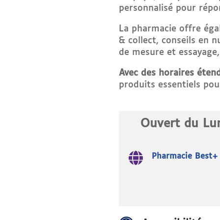
personnalisé pour répo
La pharmacie offre égal
& collect, conseils en 
de mesure et essayage,
Avec des horaires étend
produits essentiels pou
Ouvert du Lu

Pharmacie Best+