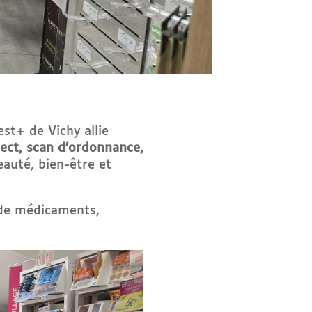
st+ de Vichy allie
lect, scan d’ordonnance,
auté, bien-être et
 de médicaments,