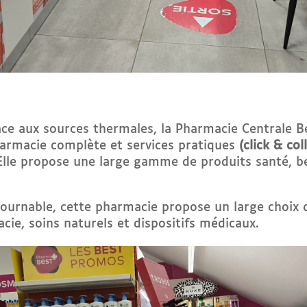
face aux sources thermales, la Pharmacie Centrale Be
harmacie complète et services pratiques
(click & col
 Elle propose une large gamme de produits santé, be
tournable, cette pharmacie propose un large choix
ie, soins naturels et dispositifs médicaux.