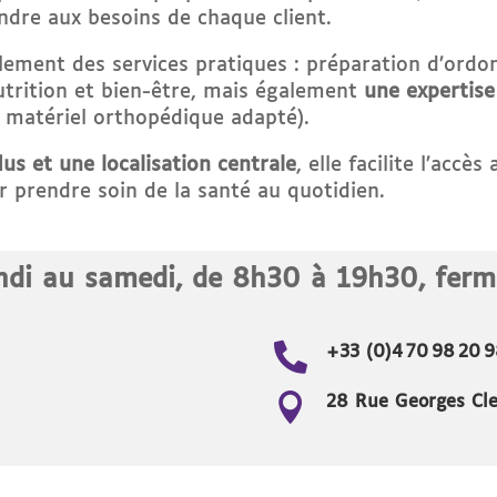
ndre aux besoins de chaque client.
ement des services pratiques : préparation d’ordon
nutrition et bien-être, mais également
une expertise
 matériel orthopédique adapté)
.
us et une localisation centrale
, elle facilite l’accè
r prendre soin de la santé au quotidien.
ndi au samedi, de 8h30 à 19h30, ferm

+33 (0)4 70 98 20 

28 Rue Georges Cl