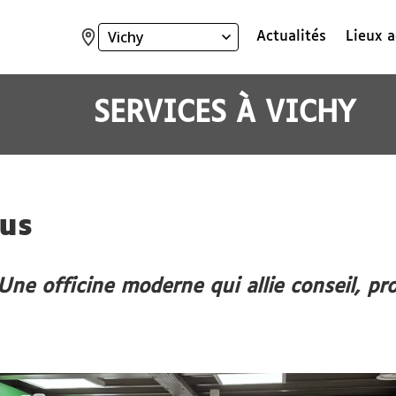
Actualités
Lieux a
Ville
:
SERVICES
À
VICHY
lus
 Une officine moderne qui allie conseil, pr