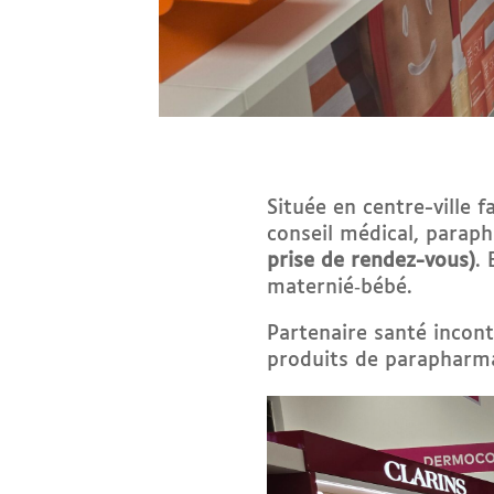
Située en centre-ville 
conseil médical, parap
prise de rendez-vous)
.
maternié‑bébé.
Partenaire santé incon
produits de parapharmac