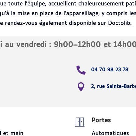
que toute l’équipe, accueillent chaleureusement pati
u’à la mise en place de l’appareillage, y compris l
de rendez-vous également disponible sur Doctolib.
i au vendredi : 9h00–12h00 et 14h
04 70 98 23 78
2, rue Sainte-Bar
Portes
l et main
Automatiques