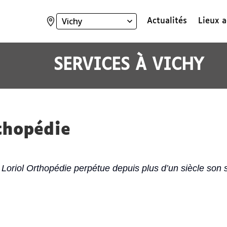
Actualités
Lieux a
Ville
:
SERVICES
À
VICHY
thopédie
 Loriol Orthopédie perpétue depuis plus d’un siècle son sa