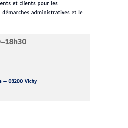
ents et clients pour les
es démarches administratives et le
00–18h30
be — 03200 Vichy