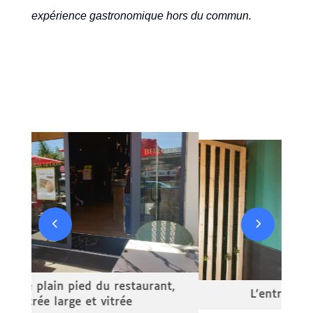
expérience gastronomique hors du commun.
aurant,
L'entrée des toilettes PMR