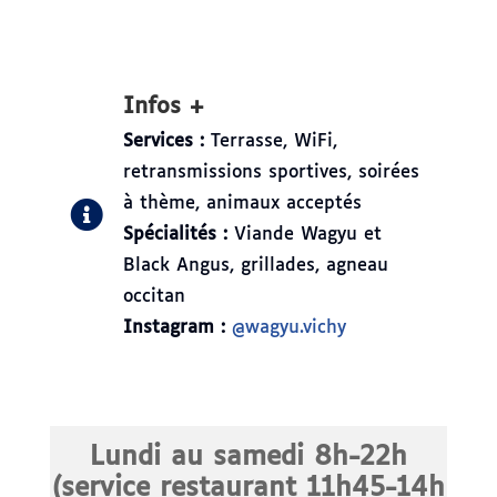
Infos +
Services :
Terrasse, WiFi,
retransmissions sportives, soirées
à thème, animaux acceptés
Spécialités :
Viande Wagyu et
Black Angus, grillades, agneau
occitan
Instagram :
@wagyu.vichy
Lundi au samedi 8h-22h
(service restaurant 11h45-14h