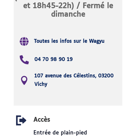
et 18h45-22h) / Fermé le
dimanche
Toutes les infos sur le Wagyu
04 70 98 90 19
107 avenue des Célestins, 03200
Vichy
Accès
Entrée de plain-pied