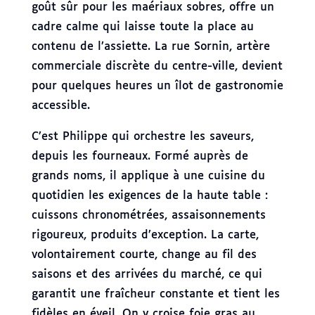
goût sûr pour les maériaux sobres, offre un
cadre calme qui laisse toute la place au
contenu de l’assiette. La rue Sornin, artère
commerciale discrète du centre-ville, devient
pour quelques heures un îlot de gastronomie
accessible.
C’est Philippe qui orchestre les saveurs,
depuis les fourneaux. Formé auprès de
grands noms, il applique à une cuisine du
quotidien les exigences de la haute table :
cuissons chronométrées, assaisonnements
rigoureux, produits d’exception. La carte,
volontairement courte, change au fil des
saisons et des arrivées du marché, ce qui
garantit une fraîcheur constante et tient les
fidèles en éveil. On y croise foie gras au