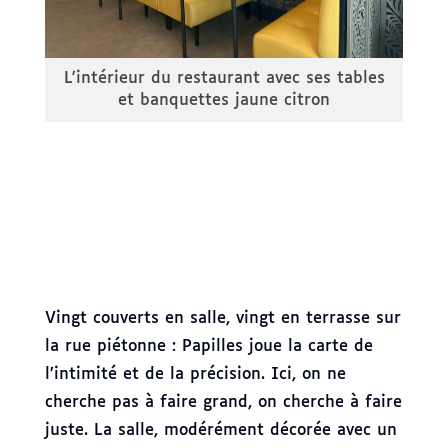
avec
L'intérieur du restaurant avec ses tables
rite
et banquettes jaune citron
d'
Vingt couverts en salle, vingt en terrasse sur
la rue piétonne : Papilles joue la carte de
l’intimité et de la précision. Ici, on ne
cherche pas à faire grand, on cherche à faire
juste. La salle, modérément décorée avec un