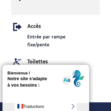
Accès
Entrée par rampe
fixe/pente
Toilettes
Avec entrée accessible.
Barre de transfert à
droite.
Politique de confidentialité