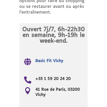
options pour faire du shopping
ou se restaurer avant ou après
l’entraînement.
Ouvert 7j/7, 6h-22h30
en semaine, 9h-19h le
week-end.

Basic Fit Vichy

+33 1 59 20 24 20

41 Rue de Paris, 03200
Vichy