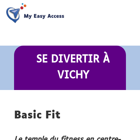
SE DIVERTIR
À
VICHY
Basic Fit
Le temple du fitness en centre-