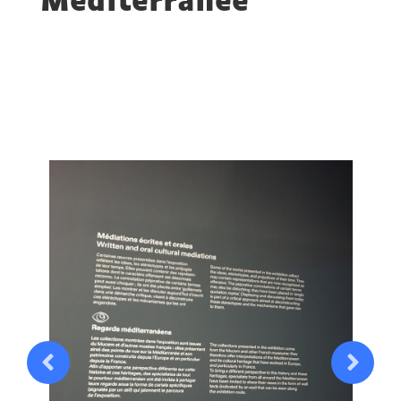
Méditerranée