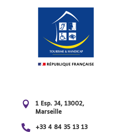

1 Esp. J4, 13002,
Marseille

+33 4 84 35 13 13