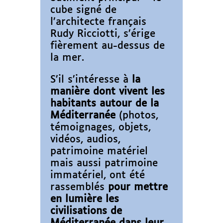
cube signé de
l’architecte français
Rudy Ricciotti, s’érige
fièrement au-dessus de
la mer.
S’il s’intéresse à
la
manière dont
vivent les
habitants autour de la
Méditerranée
(photos,
témoignages, objets,
vidéos, audios,
patrimoine matériel
mais aussi patrimoine
immatériel, ont été
rassemblés
pour mettre
en lumière les
civilisations de
Méditerranée dans leur