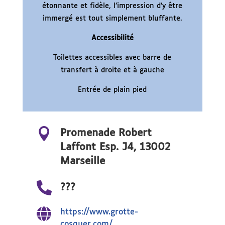
étonnante et fidèle, l’impression d’y être
immergé est tout simplement bluffante.
Accessibilité
Toilettes accessibles avec barre de
transfert à droite et à gauche
Entrée de plain pied

Promenade Robert
Laffont Esp. J4, 13002
Marseille

???

https://www.grotte-
cosquer.com/