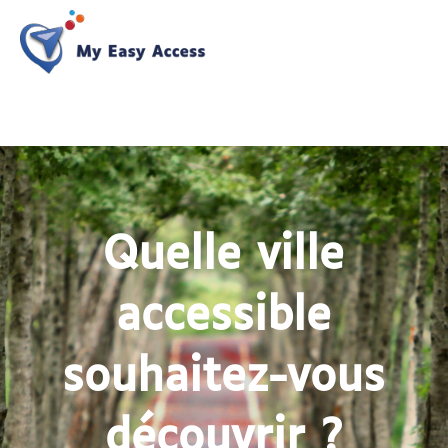
Quelle ville
accessible
souhaitez-vous
découvrir ?