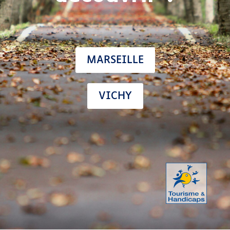
MARSEILLE
VICHY